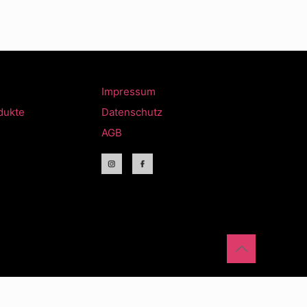
Impressum
dukte
Datenschutz
AGB