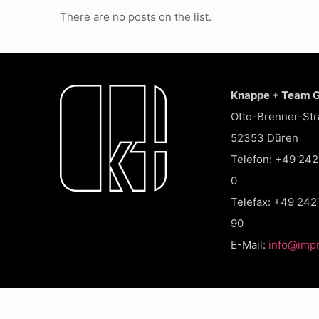
There are no posts on the list.
Knappe + Team
Otto-Brenner-Str
52353 Düren
Telefon: +49 242
0
Telefax: +49 242
90
E-Mail:
info@impr