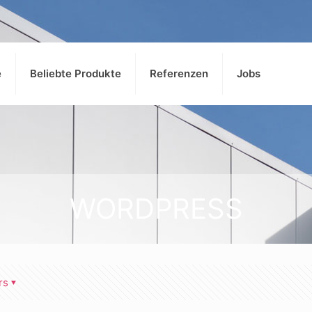
e
Beliebte Produkte
Referenzen
Jobs
WORDPRESS
rs